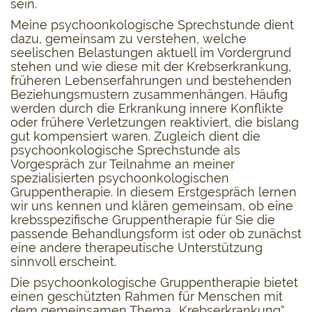
sein.
Meine psychoonkologische Sprechstunde dient
dazu, gemeinsam zu verstehen, welche
seelischen Belastungen aktuell im Vordergrund
stehen und wie diese mit der Krebserkrankung,
früheren Lebenserfahrungen und bestehenden
Beziehungsmustern zusammenhängen. Häufig
werden durch die Erkrankung innere Konflikte
oder frühere Verletzungen reaktiviert, die bislang
gut kompensiert waren. Zugleich dient die
psychoonkologische Sprechstunde als
Vorgespräch zur Teilnahme an meiner
spezialisierten psychoonkologischen
Gruppentherapie. In diesem Erstgespräch lernen
wir uns kennen und klären gemeinsam, ob eine
krebsspezifische Gruppentherapie für Sie die
passende Behandlungsform ist oder ob zunächst
eine andere therapeutische Unterstützung
sinnvoll erscheint.
Die psychoonkologische Gruppentherapie bietet
einen geschützten Rahmen für Menschen mit
dem gemeinsamen Thema „Krebserkrankung“.