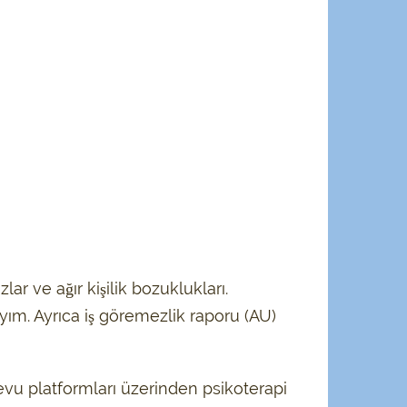
ar ve ağır kişilik bozuklukları.
m. Ayrıca iş göremezlik raporu (AU)
vu platformları üzerinden psikoterapi