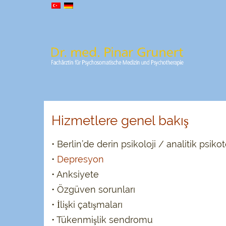
Hizmetlere genel bakış
• Berlin’de derin psikoloji / analitik psiko
•
Depresyon
• Anksiyete
• Özgüven sorunları
• İlişki çatışmaları
• Tükenmişlik sendromu