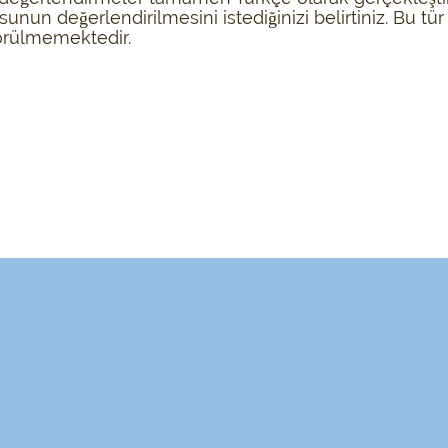
usunun değerlendirilmesini istediğinizi belirtiniz. Bu tü
örülmemektedir.