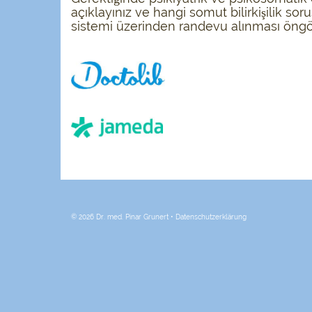
açıklayınız ve hangi somut bilirkişilik sor
sistemi üzerinden randevu alınması öng
© 2026 Dr. med. Pinar Grunert •
Datenschutzerklärung