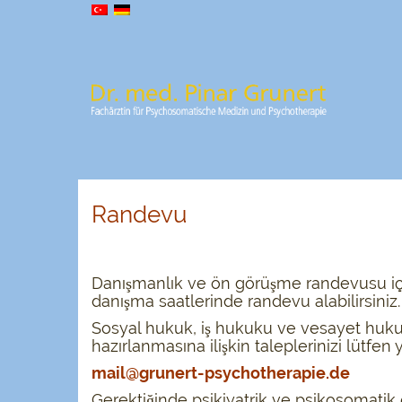
Randevu
Danışmanlık ve ön görüşme randevusu i
danışma saatlerinde randevu alabilirsiniz.
Sosyal hukuk, iş hukuku ve vesayet huk
hazırlanmasına ilişkin taleplerinizi lütfen 
mail@grunert-psychotherapie.de
Gerektiğinde psikiyatrik ve psikosomatik 